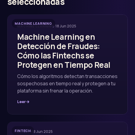
seleccionadas
MACHINE LEARNING
·
18 Jun 2025
MACHINE LEARNING
Machine Learning en
Detección de Fraudes:
Cómo las Fintechs se
Protegen en Tiempo Real
Cómo los algoritmos detectan transacciones
sospechosas en tiempo real y protegen a tu
plataforma sin frenar la operación.
Leer
→
FINTECH
·
18 Jun 2025
FINTECH