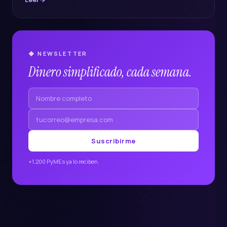
◆ NEWSLETTER
Dinero simplificado, cada semana.
Suscribirme
+1,200 PyMEs ya lo reciben.