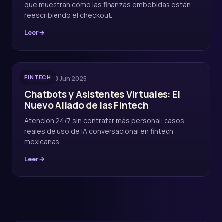
que muestran cómo las finanzas embebidas están
reescribiendo el checkout.
Leer
→
FINTECH
·
18 Jun 2025
FINTECH
Chatbots y Asistentes Virtuales: El
Nuevo Aliado de las Fintech
Atención 24/7 sin contratar más personal: casos
reales de uso de IA conversacional en fintech
mexicanas.
Leer
→