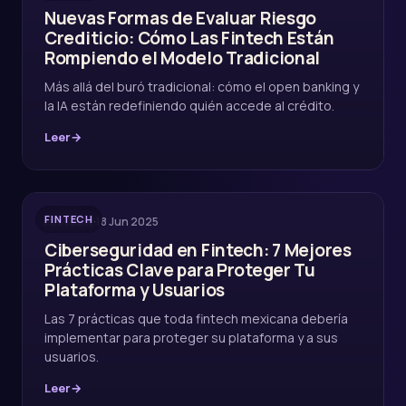
Nuevas Formas de Evaluar Riesgo
Crediticio: Cómo Las Fintech Están
Rompiendo el Modelo Tradicional
Más allá del buró tradicional: cómo el open banking y
la IA están redefiniendo quién accede al crédito.
Leer
→
FINTECH
·
18 Jun 2025
FINTECH
Ciberseguridad en Fintech: 7 Mejores
Prácticas Clave para Proteger Tu
Plataforma y Usuarios
Las 7 prácticas que toda fintech mexicana debería
implementar para proteger su plataforma y a sus
usuarios.
Leer
→