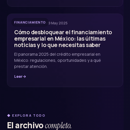
FINANCIAMIENTO
·
19 May 2025
FINANCIAMIENTO
Cómo desbloquear el financiamiento
empresarial en México: las últimas
noticias y lo que necesitas saber
El panorama 2025 del crédito empresarial en
México: regulaciones, oportunidades y a qué
prestar atención.
Leer
→
◆ EXPLORA TODO
El archivo
completo.