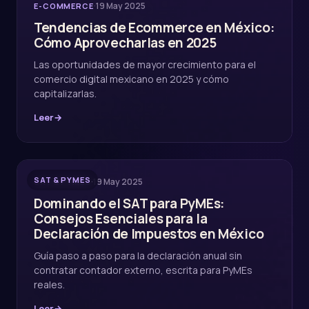
·
19 May 2025
E-COMMERCE
Tendencias de Ecommerce en México:
Cómo Aprovecharlas en 2025
Las oportunidades de mayor crecimiento para el
comercio digital mexicano en 2025 y cómo
capitalizarlas.
Leer
→
SAT & PYMES
·
19 May 2025
SAT & PYMES
Dominando el SAT para PyMEs:
Consejos Esenciales para la
Declaración de Impuestos en México
Guía paso a paso para la declaración anual sin
contratar contador externo, escrita para PyMEs
reales.
Leer
→