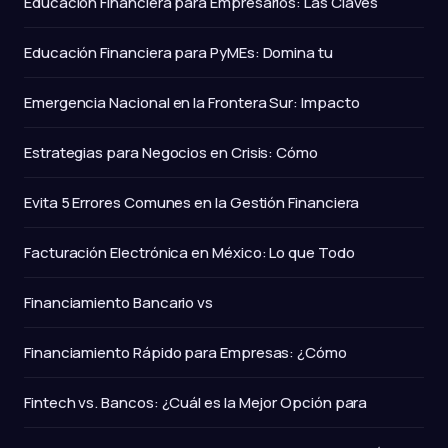
Educación Financiera para Empresarios: Las Claves
Educación Financiera para PyMEs: Domina tu
Emergencia Nacional en la Frontera Sur: Impacto
Estrategias para Negocios en Crisis: Cómo
Evita 5 Errores Comunes en la Gestión Financiera
Facturación Electrónica en México: Lo que Todo
Financiamiento Bancario vs
Financiamiento Rápido para Empresas: ¿Cómo
Fintech vs. Bancos: ¿Cuál es la Mejor Opción para