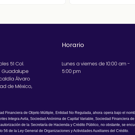
Horario
bles 51 Col.
Lunes a viernes de 10:00 am -
e Guadalupe
5:00 pm
lcaldía Álvaro
ad de México,
dad Financiera de Objeto Múltiple, Entidad No Regulada, ahora opera bajo el nom
ntes Integra Avila, Sociedad Anónima de Capital Variable, Sociedad Financiera de
e autorización de la Secretaría de Hacienda y Crédito Público, no obstante, se enc
ulo 56 de la Ley General de Organizaciones y Actividades Auxiliares del Crédito.