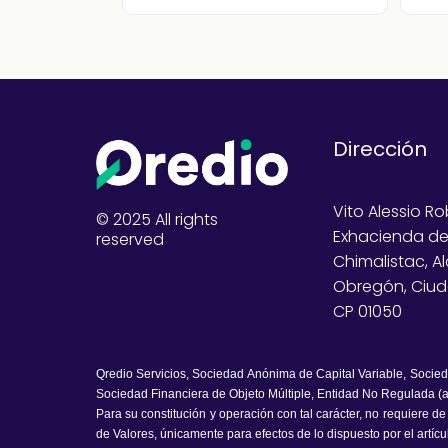
Dirección
Vito Alessio Ro
© 2025 All rights
Exhacienda d
reserved
Chimalistac, A
Obregón, Ciud
CP 01050
Qredio Servicios, Sociedad Anónima de Capital Variable, Socie
Sociedad Financiera de Objeto Múltiple, Entidad No Regulada (a
Para su constitución y operación con tal carácter, no requiere d
de Valores, únicamente para efectos de lo dispuesto por el artíc