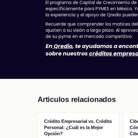
El programa de Capital de Crecimiento de
específicamente para PYMES en México. Ya
la experiencia y el apoyo de Qredio pueden
Recuerde que comprender los matices del 
ajusten a su visión a largo plazo. Al apro
de su pyme en el mercado competitivo.
En
Qredio
, te ayudamos a encont
sobre nuestros
créditos empresa
Articulos relacionados
Crédito Empresarial vs. Crédito
Cib
Personal: ¿Cuál es la Mejor
Cóm
Opción?
Cib