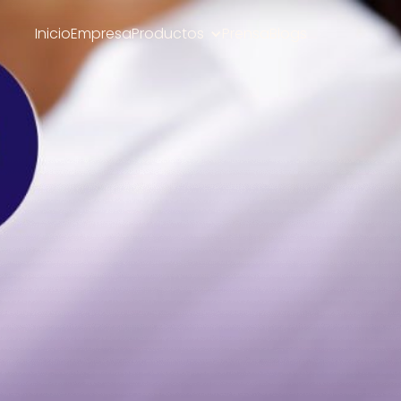
Inicio
Empresa
Productos
Prensa
Blogs