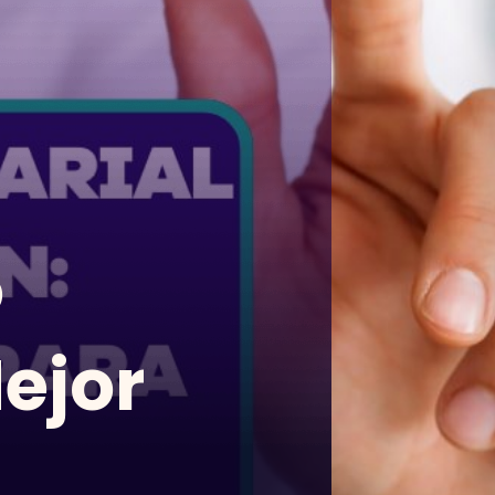
o
Mejor