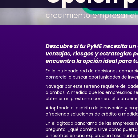
crecimiento empresarial
Descubre si tu PyME necesita un 
ventajas, riesgos y estrategias p
encuentra la opción ideal para t
En la intrincada red de decisiones comerc
comercial
o buscar oportunidades de inve
Navegar por este terreno requiere delicad
a ambos. A medida que los empresarios se e
obtener un préstamo comercial o atraer in
Adoptando el espíritu de innovación y e
ofreciendo soluciones de crédito a medida
En el agitado panorama de las empresas m
pregunta: ¿qué camino sirve como puerta d
a nosotros en una exploración fascinante 