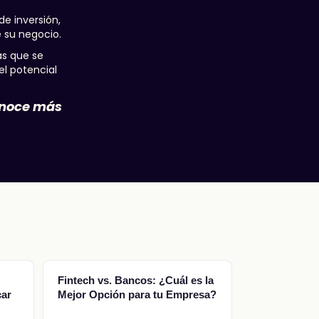
e inversión,
e su negocio.
as que se
el potencial
onoce más
Fintech vs. Bancos: ¿Cuál es la
car
Mejor Opción para tu Empresa?