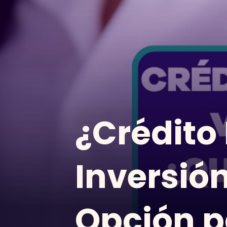
¿Crédito
Inversión
Opción p