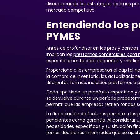
diseccionando las estrategias óptimas para
mercado competitivo.
Entendiendo los 
PYMES
Antes de profundizar en los pros y contra
implican los
préstamos comerciales para 
específicamente para pequeñas y media
Proporciona a los empresarios el capital n
la compra de inventario, las actualizacion
diferentes formas, incluidos préstamos a pl
Cada tipo tiene un propósito específico y
se devuelve durante un período predetermina
permitir que las empresas retiren fondos 
La financiación de facturas permite a las 
pendientes como garantía. Al considerar 
necesidades específicas y su situación fin
tomar decisiones informadas que se ajusten