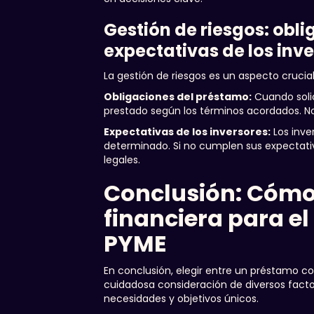
Gestión de riesgos: obl
expectativas de los inv
La gestión de riesgos es un aspecto crucia
Obligaciones del préstamo:
Cuando solic
prestado según los términos acordados. No
Expectativas de los inversores:
Los inve
determinado. Si no cumplen sus expectativ
legales.
Conclusión: Cómo 
financiera para el
PYME
En conclusión, elegir entre un préstamo co
cuidadosa consideración de diversos facto
necesidades y objetivos únicos.