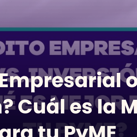
 Empresarial 
? Cuál es la 
ara tu PyME