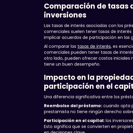
Comparación de tasas d
inversiones
Las tasas de interés asociadas con los pr
comerciales suelen tener tasas de interés 
implicar acuerdos de participación en las 
Al comparar las
tasas de interés
, es esenci
comerciales pueden tener tasas de interés 
otro lado, pueden ofrecer costos iniciales
tiene un buen desempeño.
Impacto en la propieda
participación en el capi
Una diferencia significativa entre los pré
Reembolso del préstamo:
cuando opta po
prestamista no tiene ningún derecho sobre
Participación en el capital:
los inversore
Esto significa que se convierten en propiet
en decisiones clave.