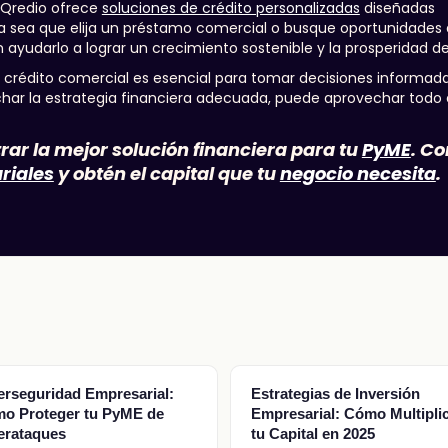
 Qredio ofrece
soluciones de crédito personalizadas
diseñadas
 sea que elija un préstamo comercial o busque oportunidades d
 ayudarlo a lograr un crecimiento sostenible y la prosperidad d
crédito comercial es esencial para tomar decisiones informad
vechar la estrategia financiera adecuada, puede aprovechar todo 
rar la mejor solución financiera para tu
PyME
. C
riales
y obtén el capital que tu
negocio necesita
.
erseguridad Empresarial:
Estrategias de Inversión
o Proteger tu PyME de
Empresarial: Cómo Multipli
erataques
tu Capital en 2025