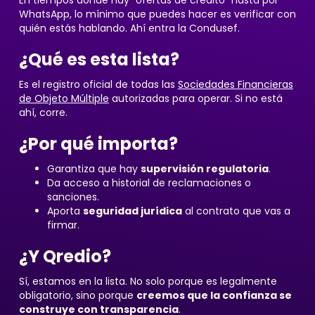
En tiempos donde hay “ofertas de crédito” hasta por
WhatsApp, lo mínimo que puedes hacer es verificar con
quién estás hablando. Ahí entra la Condusef.
¿Qué es esta lista?
Es el registro oficial de todas las
Sociedades Financieras
de Objeto Múltiple
autorizadas para operar. Si no está
ahí, corre.
¿Por qué importa?
Garantiza que hay
supervisión regulatoria
.
Da acceso a historial de reclamaciones o
sanciones.
Aporta
seguridad jurídica
al contrato que vas a
firmar.
¿Y Qredio?
Sí, estamos en la lista. No solo porque es legalmente
obligatorio, sino porque
creemos que la confianza se
construye con transparencia
.