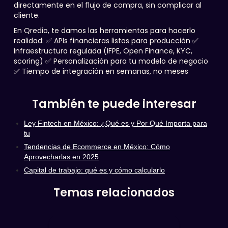
directamente en el flujo de compra, sin complicar al
cliente.
En Qredio, te damos las herramientas para hacerlo
realidad: ✅ APIs financieras listas para producción ✅
Infraestructura regulada (IFPE, Open Finance, KYC,
scoring) ✅ Personalización para tu modelo de negocio
✅ Tiempo de integración en semanas, no meses
También te puede interesar
Ley Fintech en México: ¿Qué es y Por Qué Importa para
tu
Tendencias de Ecommerce en México: Cómo
Aprovecharlas en 2025
Capital de trabajo: qué es y cómo calcularlo
Temas relacionados