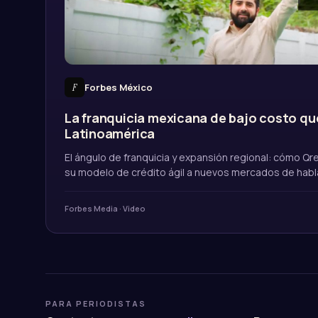
F
Forbes México
La franquicia mexicana de bajo costo qu
Latinoamérica
El ángulo de franquicia y expansión regional: cómo Qre
su modelo de crédito ágil a nuevos mercados de habl
Forbes Media · Video
PARA PERIODISTAS