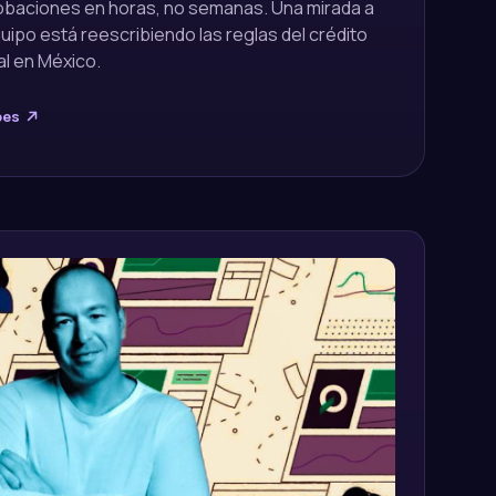
robaciones en horas, no semanas. Una mirada a
uipo está reescribiendo las reglas del crédito
l en México.
bes