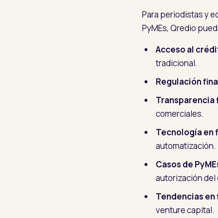
Para periodistas y e
PyMEs, Qredio puede
Acceso al créd
tradicional.
Regulación fin
Transparencia 
comerciales.
Tecnología en 
automatización.
Casos de PyMEs
autorización del 
Tendencias en 
venture capital.