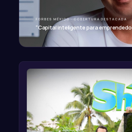
FORBES MÉXICO · COBERTURA DESTACADA
"Capital inteligente para emprended