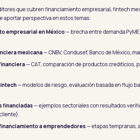
ditores que cubren financiamiento empresarial, fintech mex
 aportar perspectiva en estos temas:
ito empresarial en México
— brecha entre demanda PyME y
anciera mexicana
— CNBV, Condusef, Banco de México, m
financiera
— CAT, comparación de productos crediticios, p
fintech
— modelos de riesgo, evaluación basada en flujo ba
 financiadas
— ejemplos sectoriales con resultados verif
cliente).
financiamiento a emprendedores
— etapas tempranas, al