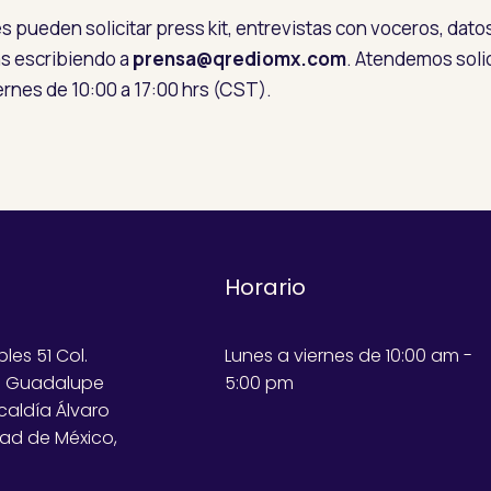
es pueden solicitar press kit, entrevistas con voceros, dato
s escribiendo a
prensa@qrediomx.com
. Atendemos soli
iernes de 10:00 a 17:00 hrs (CST).
Horario
bles 51 Col.
Lunes a viernes de 10:00 am -
e Guadalupe
5:00 pm
lcaldía Álvaro
ad de México,