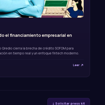
o el financiamiento empresarial en
 Qredio cierra la brecha de crédito SOFOM para
ción en tiempo real y un enfoque fintech moderno.
Leer
↓ Solicitar press kit