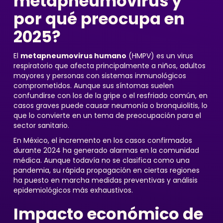
metapneumovirus y
por qué preocupa en
2025?
El
metapneumovirus humano
(HMPV) es un virus
respiratorio que afecta principalmente a niños, adultos
mayores y personas con sistemas inmunológicos
comprometidos. Aunque sus síntomas suelen
confundirse con los de la gripe o el resfriado común, en
casos graves puede causar neumonía o bronquiolitis, lo
que lo convierte en un tema de preocupación para el
sector sanitario.
En México, el incremento en los casos confirmados
durante 2024 ha generado alarmas en la comunidad
médica. Aunque todavía no se clasifica como una
pandemia, su rápida propagación en ciertas regiones
ha puesto en marcha medidas preventivas y análisis
epidemiológicos más exhaustivos.
Impacto económico de