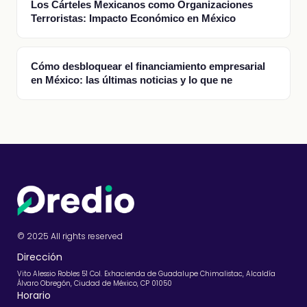
Los Cárteles Mexicanos como Organizaciones
Terroristas: Impacto Económico en México
Cómo desbloquear el financiamiento empresarial
en México: las últimas noticias y lo que ne
© 2025 All rights reserved
Dirección
Vito Alessio Robles 51 Col. Exhacienda de Guadalupe Chimalistac, Alcaldía
Álvaro Obregón, Ciudad de México, CP 01050
Horario