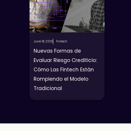
June 18, 2025
Fintech
Nuevas Formas de
Evaluar Riesgo Crediticio:
Cómo Las Fintech Están
Rompiendo el Modelo
Tradicional