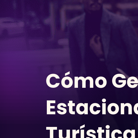
Cómo Ges
Estaciona
Turística