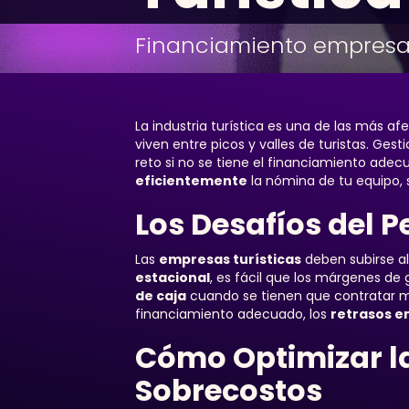
Financiamiento empresar
La industria turística es una de las más a
viven entre picos y valles de turistas. Gest
reto si no se tiene el financiamiento adec
eficientemente
la nómina de tu equipo, s
Los Desafíos del P
Las
empresas turísticas
deben subirse al
estacional
, es fácil que los márgenes de
de caja
cuando se tienen que contratar m
financiamiento adecuado, los
retrasos e
Cómo Optimizar la
Sobrecostos