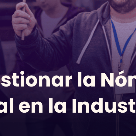
tionar la Nó
l en la Indust