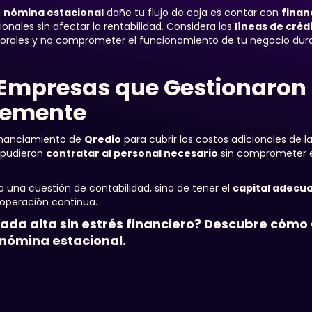
a
nómina estacional
dañe tu flujo de caja es contar con
finan
onales sin afectar la rentabilidad. Considera las
líneas de créd
porales y no comprometer el funcionamiento de tu negocio dura
 Empresas que Gestionaron
temente
financiamiento de
Qredio
para cubrir los costos adicionales de 
, pudieron
contratar al personal necesario
sin comprometer el
o una cuestión de contabilidad, sino de tener el
capital adecu
 operación continua.
rada alta sin estrés financiero? Descubre cómo
 nómina estacional.