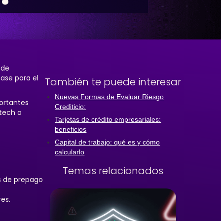
 de
ase para el
También te puede interesar
Nuevas Formas de Evaluar Riesgo
ortantes
Crediticio:
ntech o
Tarjetas de crédito empresariales:
beneficios
Capital de trabajo: qué es y cómo
calcularlo
Temas relacionados
as de prepago
es.