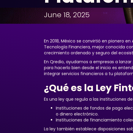
June 18, 2025
En 2018, México se convirtió en pionero en 
Tecnología Financiera, mejor conocida com
crecimiento ordenado y seguro del ecosist
En Qredio, ayudamos a empresas a lanzar 
para hacerlo bien desde el inicio es enten
integrar servicios financieros a tu platafor
¿Qué es la Ley Fin
Es una ley que regula a las instituciones d
Instituciones de fondos de pago elec
o dinero electrónico.
Instituciones de financiamiento cole
La ley también establece disposiciones sob