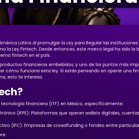
América Latina al promulgar la Ley para Regular las Instituciones
o la Ley Fintech. Desde entonces, este marco legal ha sido la b
ema fintech en el país.
productos financieros embebidos, y uno de los puntos más imp
der cómo funciona esta ley. Si estás pensando en operar una fi
ma, esto te interesa.
tech?
e tecnología financiera (ITF) en México, específicamente:
trónico (IFPE): Plataformas que operan wallets digitales, cuent
ctivo (IFC): Empresas de crowdfunding o fondeo entre particular
re: