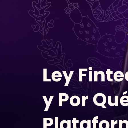
Ley Fint
y Por Qu
Platafor