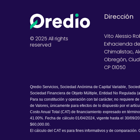
Dirección
Vito Alessio Ro
© 2025 All rights
Exhacienda d
reserved
Chimalistac, A
Obregón, Ciud
CP 01050
Qredio Servicios, Sociedad Anónima de Capital Variable, Socie
Sociedad Financiera de Objeto Múltiple, Entidad No Regulada (a
Para su constitución y operación con tal carácter, no requiere d
de Valores, únicamente para efectos de lo dispuesto por el artíc
Costo Anual Total (CAT) de financiamiento expresado en términos 
41.00%. Fecha de cálculo 01/04/2024, vigente hasta el 30/09/20
$60,000.00.
El cálculo del CAT es para fines informativos y de comparación. C