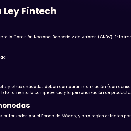
 Ley Fintech
ante la Comisión Nacional Bancaria y de Valores (CNBV). Esto imp
dad
techs y otras entidades deben compartir información (con cons
. Esto fomenta la competencia y la personalización de productos
omonedas
s autorizados por el Banco de México, y bajo reglas estrictas par