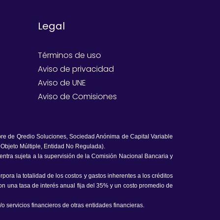
Legal
Términos de uso
Aviso de privacidad
Aviso de UNE
Aviso de Comisiones
bre de Qredio Soluciones, Sociedad Anónima de Capital Variable
 Objeto Múltiple, Entidad No Regulada).
uentra sujeta a la supervisión de la Comisión Nacional Bancaria y
ora la totalidad de los costos y gastos inherentes a los créditos
n una tasa de interés anual fija del 35% y un costo promedio de
o servicios financieros de otras entidades financieras.