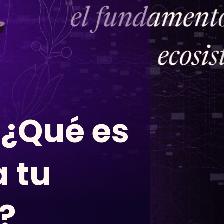
 ¿Qué es
a tu
?