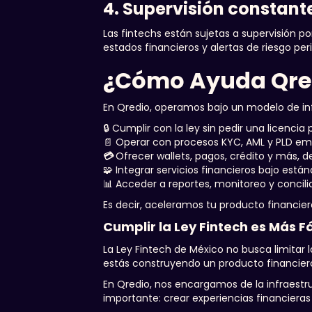
4. Supervisión constant
Las fintechs están sujetas a supervisión p
estados financieros y alertas de riesgo pe
¿Cómo Ayuda Qredi
En Qredio, operamos bajo un modelo de inf
🔒 Cumplir con la ley sin pedir una licencia 
📄 Operar con procesos KYC, AML y PLD e
💳
Ofrecer wallets, pagos, crédito y más, 
🧩 Integrar servicios financieros bajo est
📊 Acceder a reportes, monitoreo y concili
Es decir, aceleramos tu producto financiero
Cumplir la Ley Fintech es Más Fá
La Ley Fintech de México no busca limitar l
estás construyendo un producto financiero
En Qredio, nos encargamos de la infraestr
importante: crear experiencias financieras 