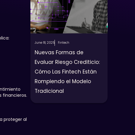
lica:
June 18, 2025
Fintech
Nuevas Formas de
Evaluar Riesgo Crediticio:
Cómo Las Fintech Están
Rompiendo el Modelo
entimiento
Tradicional
 financieros.
a proteger al