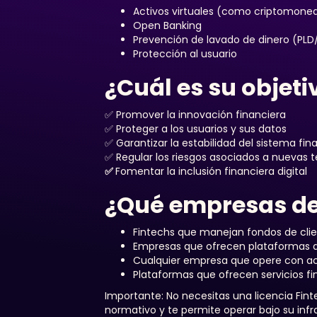
Activos virtuales (como criptomone
Open Banking
Prevención de lavado de dinero (PLD
Protección al usuario
¿Cuál es su objeti
✅ Promover la innovación financiera
✅ Proteger a los usuarios y sus datos
✅ Garantizar la estabilidad del sistema fin
✅ Regular los riesgos asociados a nuevas 
✅
Fomentar la inclusión financiera digital
¿Qué empresas deb
Fintechs que manejan fondos de cli
Empresas que ofrecen plataformas 
Cualquier empresa que opere con acti
Plataformas que ofrecen servicios f
Importante: No necesitas una licencia Fi
normativo y te permite operar bajo su infr