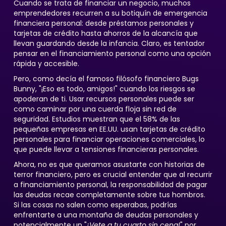
Cuando se trata de financiar un negocio, muchos
emprendedores recurren a su botiquín de emergencia
financiera personal: desde préstamos personales y
tarjetas de crédito hasta ahorros de la alcancía que
llevan guardando desde la infancia. Claro, es tentador
pensar en el financiamiento personal como una opción
rápida y accesible.
Pero, como decía el famoso filósofo financiero Bugs
Bunny, "¡Eso es todo, amigos!" cuando los riesgos se
apoderan de ti. Usar recursos personales puede ser
como caminar por una cuerda floja sin red de
seguridad. Estudios muestran que el 58% de las
pequeñas empresas en EE.UU. usan tarjetas de crédito
personales para financiar operaciones comerciales, lo
que puede llevar a tensiones financieras personales.
Ahora, no es que queramos asustarte con historias de
terror financiero, pero es crucial entender que al recurrir
a financiamiento personal, la responsabilidad de pagar
las deudas recae completamente sobre tus hombros.
Si las cosas no salen como esperabas, podrías
enfrentarte a una montaña de deudas personales y
potencialmente un "
¡Vete a tu cuarto sin cena!
" por