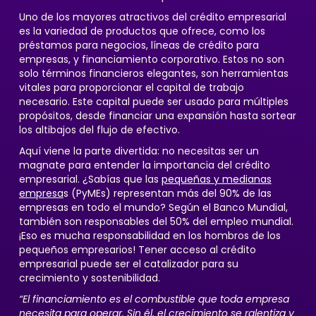
Uno de los mayores atractivos del crédito empresarial
es la variedad de productos que ofrece, como los
préstamos para negocios, líneas de crédito para
empresas, y financiamiento corporativo. Estos no son
solo términos financieros elegantes, son herramientas
vitales para proporcionar el capital de trabajo
necesario. Este capital puede ser usado para múltiples
propósitos, desde financiar una expansión hasta sortear
los altibajos del flujo de efectivo.
Aquí viene la parte divertida: no necesitas ser un
magnate para entender la importancia del crédito
empresarial. ¿Sabías que las
pequeñas y medianas
empresa
s (PyMEs) representan más del 90% de las
empresas en todo el mundo? Según el Banco Mundial,
también son responsables del 50% del empleo mundial.
¡Eso es mucha responsabilidad en los hombros de los
pequeños empresarios! Tener acceso al crédito
empresarial puede ser el catalizador para su
crecimiento y sostenibilidad.
“El financiamiento es el combustible que toda empresa
necesita para operar. Sin él, el crecimiento se ralentiza y