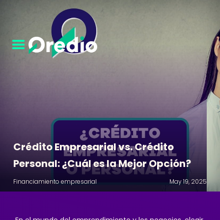
Crédito Empresarial vs. Crédito
Personal: ¿Cuál es la Mejor Opción?
Financiamiento empresarial
May 19, 2025