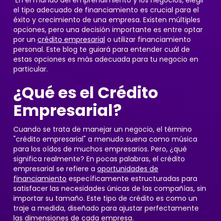
En el mundo del emprendimiento y los negocios, elegir
el tipo adecuado de financiamiento es crucial para el
éxito y crecimiento de una empresa. Existen múltiples
opciones, pero una decisión importante es entre optar
por un
crédito empresarial
o utilizar financiamiento
personal. Este blog te guiará para entender cuál de
estas opciones es más adecuada para tu negocio en
particular.
¿Qué es el Crédito
Empresarial?
Cuando se trata de manejar un negocio, el término
"crédito empresarial" a menudo suena como música
para los oídos de muchos empresarios. Pero, ¿qué
significa realmente? En pocas palabras, el crédito
empresarial se refiere a
oportunidades de
financiamiento
específicamente estructuradas para
satisfacer las necesidades únicas de las compañías, sin
importar su tamaño. Este tipo de crédito es como un
traje a medida, diseñado para ajustar perfectamente
las dimensiones de cada empresa.