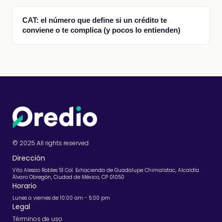
CAT: el número que define si un crédito te
conviene o te complica (y pocos lo entienden)
© 2025 All rights reserved
Dirección
Vito Alessio Robles 51 Col. Exhacienda de Guadalupe Chimalistac, Alcaldía
Álvaro Obregón, Ciudad de México, CP 01050
Horario
Lunes a viernes de 10:00 am - 5:00 pm
Legal
Términos de uso