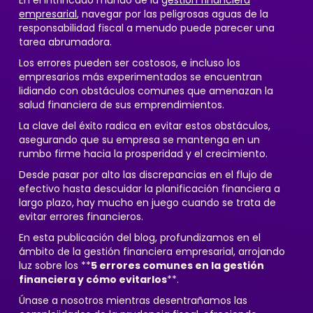
En el intrincado mundo de la
gestión financiera
empresarial
, navegar por las peligrosas aguas de la
responsabilidad fiscal a menudo puede parecer una
tarea abrumadora.
Los errores pueden ser costosos, e incluso los
empresarios más experimentados se encuentran
lidiando con obstáculos comunes que amenazan la
salud financiera de sus emprendimientos.
La clave del éxito radica en evitar estos obstáculos,
asegurando que su empresa se mantenga en un
rumbo firme hacia la prosperidad y el crecimiento.
Desde pasar por alto las discrepancias en el flujo de
efectivo hasta descuidar la planificación financiera a
largo plazo, hay mucho en juego cuando se trata de
evitar errores financieros.
En esta publicación del blog, profundizamos en el
ámbito de la gestión financiera empresarial, arrojando
luz sobre los **
5 errores comunes en la gestión
financiera y cómo evitarlos
**.
Únase a nosotros mientras desentrañamos las