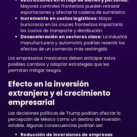
Restricciones en el flujo de bienes y personas:
Mayores controles fronterizos pueden retrasar
exportaciones y afectar la cadena de suministro.
Incremento en costos logísticos:
Mayor
burocracia en los cruces fronterizos impactaría
los costos de transporte y distribución.
Desaceleración en sectores clave:
La industria
manufacturera y automotriz podrían resentir los
efectos de un comercio más restringido.
Los empresarios mexicanos deben anticipar estos
posibles cambios y adoptar estrategias que les
permitan mitigar riesgos.
Efecto en la inversión
extranjera y el crecimiento
empresarial
Las decisiones políticas de Trump podrían afectar la
percepción de México como un destino de inversión
estable. Algunas consecuencias podrían ser:
Reducción de inversiones de empresas