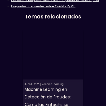
Préstamos empresariales: cómo no perder la cabeza (ni el
Preguntas Frecuentes sobre Crédito PyME
Temas relacionados
June 18, 2025
Machine Learning
Machine Learning en
Detección de Fraudes:
Cómo las Fintechs se