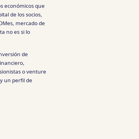
sos económicos que
tal de los socios,
OFOMes, mercado de
a no es si lo
inversión de
financiero,
sionistas o venture
y un perfil de