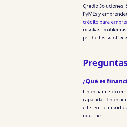
Qredio Soluciones,
PyMEs y emprended
crédito para empr
resolver problemas 
productos se ofrec
Preguntas
¿Qué es financ
Financiamiento emp
capacidad financier
diferencia importa
negocio.