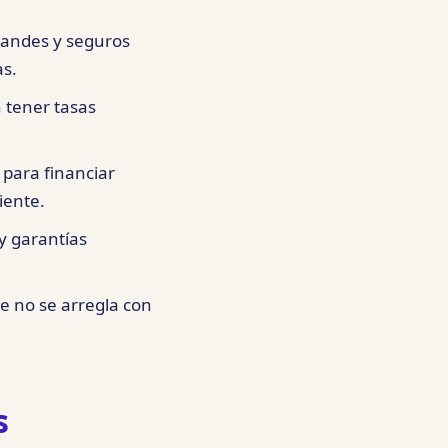
randes y seguros
as.
 tener tasas
para financiar
iente.
y garantías
e no se arregla con
s