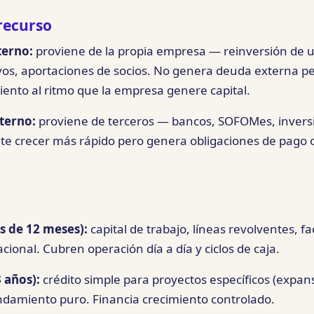
 recurso
terno:
proviene de la propia empresa — reinversión de ut
vos, aportaciones de socios. No genera deuda externa per
iento al ritmo que la empresa genere capital.
terno:
proviene de terceros — bancos, SOFOMes, inversi
te crecer más rápido pero genera obligaciones de pago 
s de 12 meses):
capital de trabajo, líneas revolventes, fa
cional. Cubren operación día a día y ciclos de caja.
 años):
crédito simple para proyectos específicos (expan
ndamiento puro. Financia crecimiento controlado.