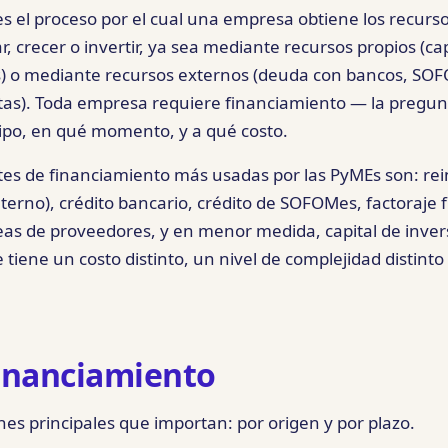
s el proceso por el cual una empresa obtiene los recur
, crecer o invertir, ya sea mediante recursos propios (capi
as) o mediante recursos externos (deuda con bancos, S
stas). Toda empresa requiere financiamiento — la pregunt
tipo, en qué momento, y a qué costo.
tes de financiamiento más usadas por las PyMEs son: re
interno), crédito bancario, crédito de SOFOMes, factoraje 
as de proveedores, y en menor medida, capital de inver
 tiene un costo distinto, un nivel de complejidad distinto 
financiamiento
ones principales que importan: por origen y por plazo.