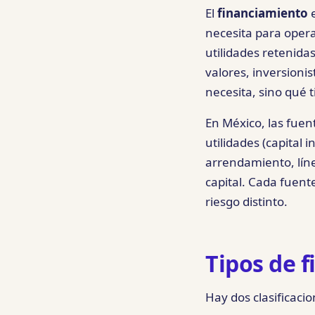
El
financiamiento
e
necesita para operar
utilidades retenid
valores, inversioni
necesita, sino qué 
En México, las fuen
utilidades (capital 
arrendamiento, líne
capital. Cada fuente
riesgo distinto.
Tipos de 
Hay dos clasificaci