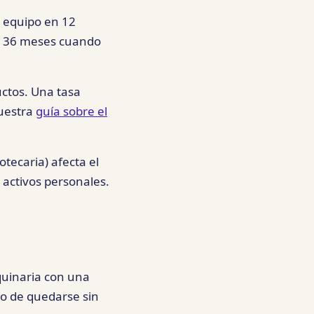
un equipo en 12
n 36 meses cuando
uctos. Una tasa
uestra
guía sobre el
otecaria) afecta el
 activos personales.
inaria con una
go de quedarse sin