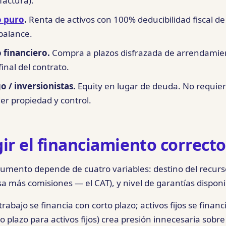
factura).
 puro
.
Renta de activos con 100% deducibilidad fiscal de 
 balance.
financiero.
Compra a plazos disfrazada de arrendamien
final del contrato.
o / inversionistas.
Equity en lugar de deuda. No requi
er propiedad y control.
ir el financiamiento correcto
trumento depende de cuatro variables: destino del recurs
asa más comisiones — el CAT), y nivel de garantías disponi
trabajo se financia con corto plazo; activos fijos se finan
o plazo para activos fijos) crea presión innecesaria sobre e