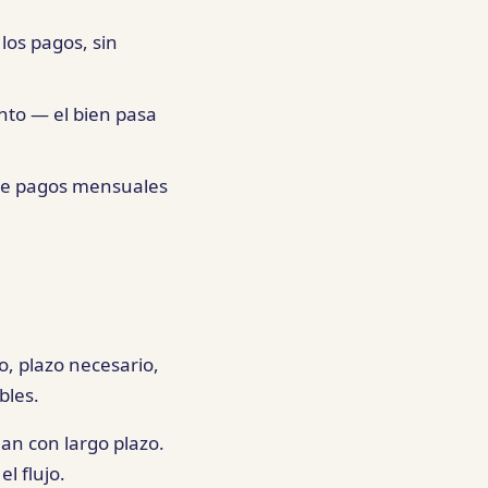
los pagos, sin
to — el bien pasa
ere pagos mensuales
o, plazo necesario,
bles.
cian con largo plazo.
l flujo.