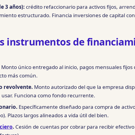
e 3 años):
crédito refaccionario para activos fijos, arre
miento estructurado. Financia inversiones de capital con v
es instrumentos de financiam
Monto único entregado al inicio, pagos mensuales fijos
ucto más común.
o revolvente.
Monto autorizado del que la empresa dis
a usar. Funciona como fondo recurrente.
onario.
Específicamente diseñado para compra de activos
). Plazos largos alineados a vida útil del bien.
ciero
.
Cesión de cuentas por cobrar para recibir efectiv