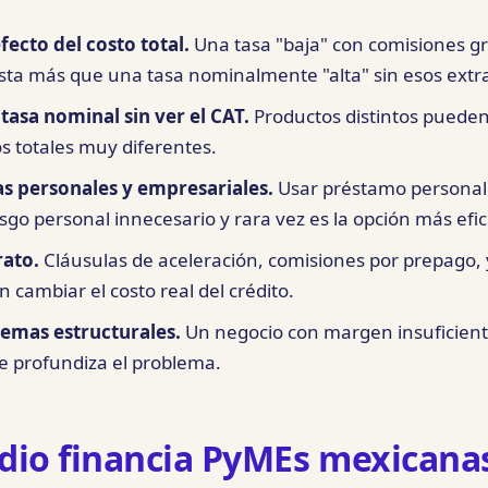
fecto del costo total.
Una tasa "baja" con comisiones g
esta más que una tasa nominalmente "alta" sin esos extr
asa nominal sin ver el CAT.
Productos distintos pueden
os totales muy diferentes.
as personales y empresariales.
Usar préstamo personal 
sgo personal innecesario y rara vez es la opción más efic
rato.
Cláusulas de aceleración, comisiones por prepago, 
cambiar el costo real del crédito.
lemas estructurales.
Un negocio con margen insuficient
e profundiza el problema.
io financia PyMEs mexicana