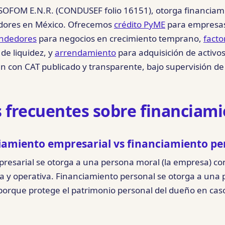
 SOFOM E.N.R. (CONDUSEF folio 16151), otorga financiam
ores en México. Ofrecemos
crédito PyME
para empresas
endedores
para negocios en crecimiento temprano,
facto
de liquidez, y
arrendamiento
para adquisición de activos
en con CAT publicado y transparente, bajo supervisión 
 frecuentes sobre financiam
iamiento empresarial vs financiamiento pe
resarial se otorga a una persona moral (la empresa) co
a y operativa. Financiamiento personal se otorga a una p
 porque protege el patrimonio personal del dueño en cas