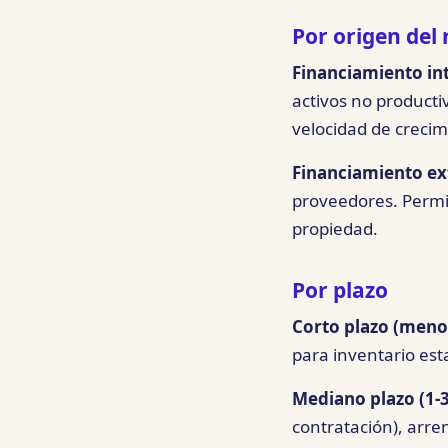
Por origen del
Financiamiento in
activos no producti
velocidad de crecim
Financiamiento ex
proveedores. Permi
propiedad.
Por plazo
Corto plazo (meno
para inventario esta
Mediano plazo (1-3
contratación), arre