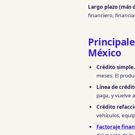
Largo plazo (más d
financiero, financia
Principal
México
Crédito simple.
meses. El prod
Línea de crédit
paga, y vuelve 
Crédito refacci
vehículos, equipo
Factoraje finan