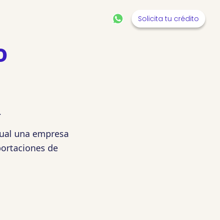
Solicita tu crédito
o
.
cual una empresa
portaciones de