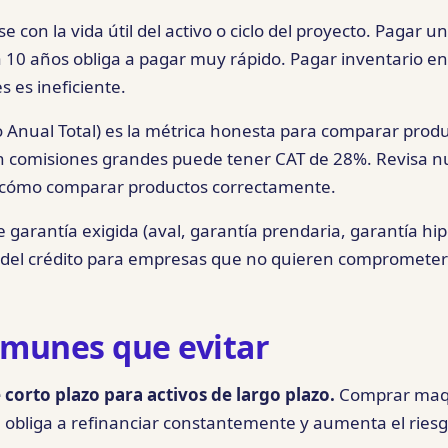
e con la vida útil del activo o ciclo del proyecto. Pagar 
10 años obliga a pagar muy rápido. Pagar inventario e
 es ineficiente.
o Anual Total) es la métrica honesta para comparar prod
 comisiones grandes puede tener CAT de 28%. Revisa n
cómo comparar productos correctamente.
e garantía exigida (aval, garantía prendaria, garantía hip
ad del crédito para empresas que no quieren comprometer
omunes que evitar
 corto plazo para activos de largo plazo.
Comprar maqu
e obliga a refinanciar constantemente y aumenta el ries