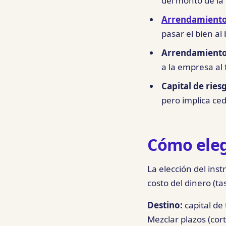
del monto de la 
Arrendamiento
pasar el bien al
Arrendamiento 
a la empresa al 
Capital de riesg
pero implica ced
Cómo eleg
La elección del ins
costo del dinero (t
Destino:
capital de 
Mezclar plazos (cort