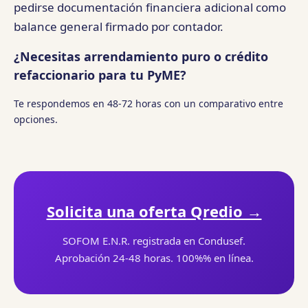
pedirse documentación financiera adicional como
balance general firmado por contador.
¿Necesitas arrendamiento puro o crédito
refaccionario para tu PyME?
Te respondemos en 48-72 horas con un comparativo entre
opciones.
Solicita una oferta Qredio →
SOFOM E.N.R. registrada en Condusef.
Aprobación 24-48 horas. 100%% en línea.