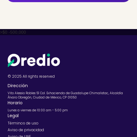
>$0 -500,000
© 2025 All rights reserved
Dirección
Vito Alessio Robles 51 Col. Exhacienda de Guadalupe Chimalistac, Alcaldía
Álvaro Obregón, Ciudad de México, CP 01050
Horario
Lunes a viernes de 10:00 am - 5:00 pm
Legal
Términos de uso
Aviso de privacidad
Aviso de UNE