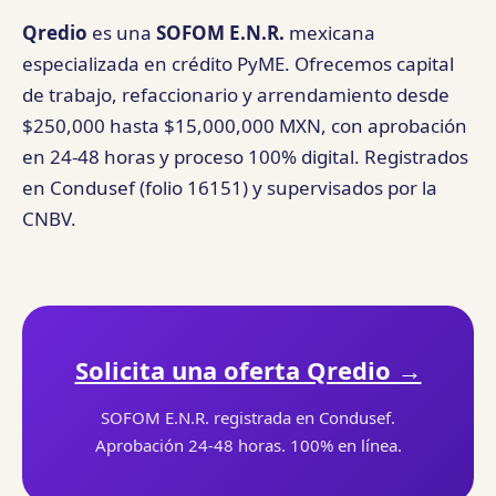
Qredio
es una
SOFOM E.N.R.
mexicana
especializada en crédito PyME. Ofrecemos capital
de trabajo, refaccionario y arrendamiento desde
$250,000 hasta $15,000,000 MXN, con aprobación
en 24-48 horas y proceso 100% digital. Registrados
en Condusef (folio 16151) y supervisados por la
CNBV.
Solicita una oferta Qredio →
SOFOM E.N.R. registrada en Condusef.
Aprobación 24-48 horas. 100% en línea.