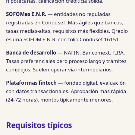
hipotecarias, calificación crediticia sólida.
SOFOMes E.N.R.
— entidades no reguladas
registradas en Condusef. Más ágiles que bancos,
tasas medias-altas, requisitos más flexibles. Qredio
es una SOFOM E.N.R. con folio Condusef 16151.
Banca de desarrollo
— NAFIN, Bancomext, FIRA.
Tasas preferenciales pero proceso largo y trámites
complejos. Suelen operar vía intermediarios.
Plataformas fintech
— fondeo digital, evaluación
con datos transaccionales. Aprobación más rápida
(24-72 horas), montos típicamente menores.
Requisitos típicos