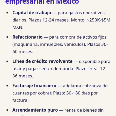
empresarial en México
Capital de trabajo
— para gastos operativos
diarios. Plazos 12-24 meses. Monto: $250K-$5M
MXN.
Refaccionario
— para compra de activos fijos
(maquinaria, inmuebles, vehículos). Plazos 36-
60 meses.
Línea de crédito revolvente
— disponible para
usar y pagar según demanda. Plazo línea: 12-
36 meses.
Factoraje financiero
— adelanta cobranza de
cuentas por cobrar. Plazo: 30-180 días por
factura.
Arrendamiento puro
— renta de bienes sin