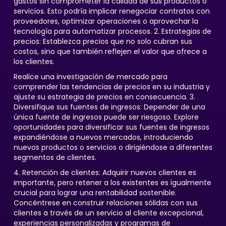
gastos sin comprometer la calidad de sus productos o
servicios. Esto podría implicar renegociar contratos con
proveedores, optimizar operaciones o aprovechar la
tecnología para automatizar procesos. 2. Estrategias de
precios: Establezca precios que no solo cubran sus
costos, sino que también reflejen el valor que ofrece a
los clientes.
Realice una investigación de mercado para
comprender las tendencias de precios en su industria y
ajuste su estrategia de precios en consecuencia. 3.
Diversifique sus fuentes de ingresos: Depender de una
única fuente de ingresos puede ser riesgoso. Explore
oportunidades para diversificar sus fuentes de ingresos
expandiéndose a nuevos mercados, introduciendo
nuevos productos o servicios o dirigiéndose a diferentes
segmentos de clientes.
4. Retención de clientes: Adquirir nuevos clientes es
importante, pero retener a los existentes es igualmente
crucial para lograr una rentabilidad sostenible.
Concéntrese en construir relaciones sólidas con sus
clientes a través de un servicio al cliente excepcional,
experiencias personalizadas y programas de