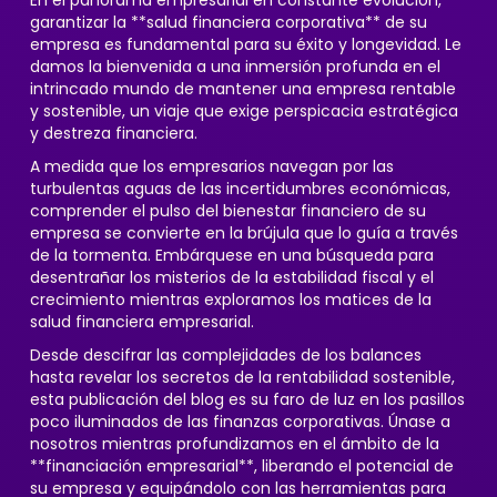
En el panorama empresarial en constante evolución,
garantizar la **salud financiera corporativa** de su
empresa es fundamental para su éxito y longevidad. Le
damos la bienvenida a una inmersión profunda en el
intrincado mundo de mantener una empresa rentable
y sostenible, un viaje que exige perspicacia estratégica
y destreza financiera.
A medida que los empresarios navegan por las
turbulentas aguas de las incertidumbres económicas,
comprender el pulso del bienestar financiero de su
empresa se convierte en la brújula que lo guía a través
de la tormenta. Embárquese en una búsqueda para
desentrañar los misterios de la estabilidad fiscal y el
crecimiento mientras exploramos los matices de la
salud financiera empresarial.
Desde descifrar las complejidades de los balances
hasta revelar los secretos de la rentabilidad sostenible,
esta publicación del blog es su faro de luz en los pasillos
poco iluminados de las finanzas corporativas. Únase a
nosotros mientras profundizamos en el ámbito de la
**financiación empresarial**, liberando el potencial de
su empresa y equipándolo con las herramientas para