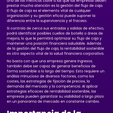
Una de las métricas clave a las que las empresas deben
prestar mucha atención es la gestión del flujo de caja.
El flujo de caja es el elemento vital de cualquier
organización y su gestión eficaz puede suponer la
diferencia entre la supervivencia y el fracaso.
Si controla de cerca sus entradas y salidas de efectivo,
podrá identificar posibles cuellos de botella o áreas de
mejora, lo que le permitirá optimizar su flujo de caja y
mantener una posición financiera saludable. Además
de la gestión del flujo de caja, la rentabilidad sostenible
es otro aspecto vital de la salud financiera corporativa.
No basta con que una empresa genere ingresos;
también debe ser capaz de generar beneficios de
forma sostenible a lo largo del tiempo. Esto requiere un
análisis minucioso de diversos factores, como los
costes, las estrategias de fijación de precios, la
demanda del mercado y la competencia. Al aplicar
estrategias eficaces de rentabilidad sostenible, las
empresas pueden garantizar su viabilidad a largo plazo
en un panorama de mercado en constante cambio.