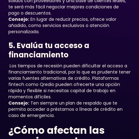
sólidos con proveedores y una base de clientes leales,
te será más fácil negociar mejores condiciones de
pago o descuentos.
Consejo:
En lugar de reducir precios, ofrece valor
añadido, como servicios exclusivos o atención
personalizada.
5. Evalúa tu acceso a
financiamiento
Los tiempos de recesión pueden dificultar el acceso a
financiamiento tradicional, por lo que es prudente tener
varias fuentes alternativas de crédito. Plataformas
fintech como Qredio pueden ofrecerte una opción
rápida y flexible si necesitas capital de trabajo en
momentos difíciles.
Consejo:
Ten siempre un plan de respaldo que te
permita acceder a préstamos o líneas de crédito en
caso de emergencia.
¿Cómo afectan las