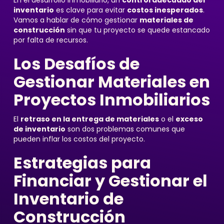
En el desarrollo inmobiliario, un
control adecuado del
inventario
es clave para evitar
costos inesperados
.
Vamos a hablar de cómo gestionar
materiales de
construcción
sin que tu proyecto se quede estancado
por falta de recursos.
Los Desafíos de
Gestionar Materiales en
Proyectos Inmobiliarios
El
retraso en la entrega de materiales
o el
exceso
de inventario
son dos problemas comunes que
pueden inflar los costos del proyecto.
Estrategias para
Financiar y Gestionar el
Inventario de
Construcción