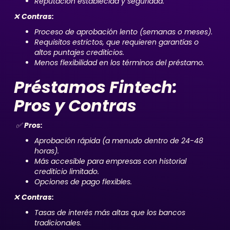
Reputación establecida y seguridad.
❌
Contras:
Proceso de aprobación lento (semanas o meses).
Requisitos estrictos, que requieren garantías o
altos puntajes crediticios.
Menos flexibilidad en los términos del préstamo.
Préstamos Fintech:
Pros y Contras
✅
Pros:
Aprobación rápida (a menudo dentro de 24-48
horas).
Más accesible para empresas con historial
crediticio limitado.
Opciones de pago flexibles.
❌
Contras:
Tasas de interés más altas que los bancos
tradicionales.