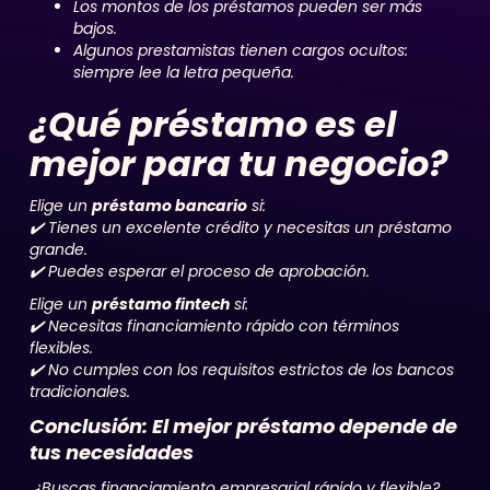
Los montos de los préstamos pueden ser más
bajos.
Algunos prestamistas tienen cargos ocultos:
siempre lee la letra pequeña.
¿Qué préstamo es el
mejor para tu negocio?
Elige un
préstamo bancario
si:
✔️ Tienes un excelente crédito y necesitas un préstamo
grande.
✔️ Puedes esperar el proceso de aprobación.
Elige un
préstamo fintech
si:
✔️ Necesitas financiamiento rápido con términos
flexibles.
✔️ No cumples con los requisitos estrictos de los bancos
tradicionales.
Conclusión: El mejor préstamo depende de
tus necesidades
¿Buscas financiamiento empresarial rápido y flexible?