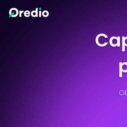
Cap
Ob