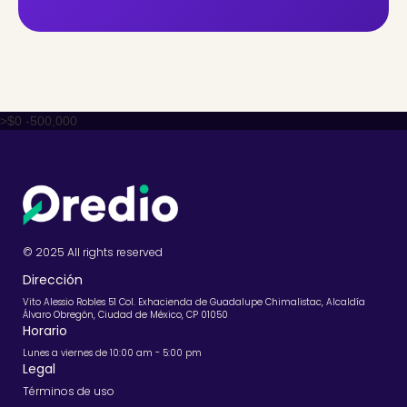
>$0 -500,000
© 2025 All rights reserved
Dirección
Vito Alessio Robles 51 Col. Exhacienda de Guadalupe Chimalistac, Alcaldía
Álvaro Obregón, Ciudad de México, CP 01050
Horario
Lunes a viernes de 10:00 am - 5:00 pm
Legal
Términos de uso