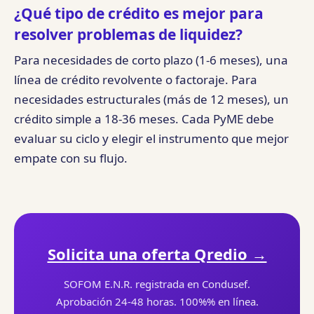
¿Qué tipo de crédito es mejor para
resolver problemas de liquidez?
Para necesidades de corto plazo (1-6 meses), una
línea de crédito revolvente o factoraje. Para
necesidades estructurales (más de 12 meses), un
crédito simple a 18-36 meses. Cada PyME debe
evaluar su ciclo y elegir el instrumento que mejor
empate con su flujo.
Solicita una oferta Qredio →
SOFOM E.N.R. registrada en Condusef.
Aprobación 24-48 horas. 100%% en línea.